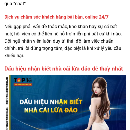
quá “chát”.
Dịch vụ chăm sóc khách hàng bài bản, online 24/7
Nếu gặp phải vấn đề thắc mắc, khó khăn hay sự cố bất
ngờ, hội viên có thể liên hệ hỗ trợ miễn phí bất cứ khi nào.
Đội ngũ nhân viên luôn duy trì thái độ làm việc chuẩn
chỉnh, trả lời đúng trọng tâm, đặc biệt là khi xử lý yêu cầu
khiếu nại.
Dấu hiệu nhận biết nhà cái lừa đảo dễ thấy nhất