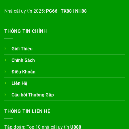
Nhà cái uy tín 2025:
PG66
|
TK88
|
NH88
THÔNG TIN CHÍNH
Giới Thiệu
Chính Sách
Điều Khoản
Liên Hệ
Câu hỏi Thường Gặp
THÔNG TIN LIÊN HỆ
Tập đoàn: Top 10 nhà cái uy tín
U888