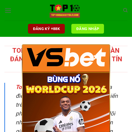
Chuyển
đến
nội
dung
ĐĂNG KÝ +88K
ĐĂNG NHẬP
TOP 10 NHÀ CÁI UY TÍN | TẬP ĐOÀN
×
ĐÁNH GIÁ NHẬN XÉT NHÀ CÁI UY TÍN
2025
Top 10 nhà cái uy tín
từ hàng trăm địa
điểm cung cấp dịch vụ cá cược phổ biến
trên thị trường giải trí hiện nay không
phải là điều dễ dàng. Việc theo theo dõi
những đáng giá khách quan từ chuyên
gia sẽ giúp bạn đưa ra nhận định sáng