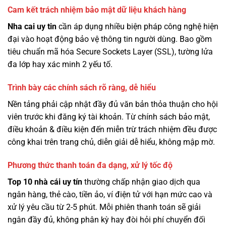
Cam kết trách nhiệm bảo mật dữ liệu khách hàng
Nha cai uy tin
cần áp dụng nhiều biện pháp công nghệ hiện
đại vào hoạt động bảo vệ thông tin người dùng. Bao gồm
tiêu chuẩn mã hóa Secure Sockets Layer (SSL), tường lửa
đa lớp hay xác minh 2 yếu tố.
Trình bày các chính sách rõ ràng, dễ hiểu
Nền tảng phải cập nhật đầy đủ văn bản thỏa thuận cho hội
viên trước khi đăng ký tài khoản. Từ chính sách bảo mật,
điều khoản & điều kiện đến miễn trừ trách nhiệm đều được
công khai trên trang chủ, diễn giải dễ hiểu, không mập mờ.
Phương thức thanh toán đa dạng, xử lý tốc độ
Top 10 nhà cái uy tín
thường chấp nhận giao dịch qua
ngân hàng, thẻ cào, tiền ảo, ví điện tử với hạn mức cao và
xử lý yêu cầu từ 2-5 phút. Mỗi phiên thanh toán sẽ giải
ngân đầy đủ, không phân kỳ hay đòi hỏi phí chuyển đối