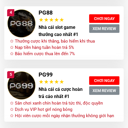
PG88
4
CHƠI NGAY
Nhà cái slot game
XEM REVIEW
thưởng cao nhất #1
✩ Thưởng cược khi thắng, bảo hiểm khi thua
✩ Nạp tiền hàng tuần hoàn trả 5%
✩ Bảo hiểm cược thua lên đến 7%
PG99
5
CHƠI NGAY
Nhà cái cá cược hoàn
XEM REVIEW
trả cáo nhất #1
✩ Sân chơi xanh chín hoàn trả tức thì, độc quyền
✩ Dịch vụ VIP hot girl nóng bỏng
✩ Hội viên cược mỗi ngày nhận thưởng không giới hạn